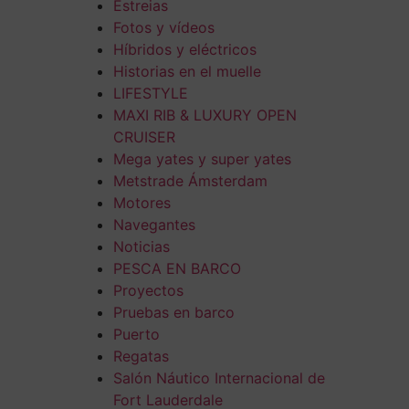
Estreias
Fotos y vídeos
Híbridos y eléctricos
Historias en el muelle
LIFESTYLE
MAXI RIB & LUXURY OPEN
CRUISER
Mega yates y super yates
Metstrade Ámsterdam
Motores
Navegantes
Noticias
PESCA EN BARCO
Proyectos
Pruebas en barco
Puerto
Regatas
Salón Náutico Internacional de
Fort Lauderdale