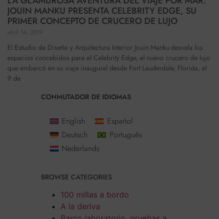
LA GLAMUROSA AVENTURA DEL VIAJE POR MAR:
JOUIN MANKU PRESENTA CELEBRITY EDGE, SU
PRIMER CONCEPTO DE CRUCERO DE LUJO
abril 14, 2019
El Estudio de Diseño y Arquitectura Interior Jouin Manku desvela los
espacios concebidos para el Celebrity Edge, el nuevo crucero de lujo
que embarcó en su viaje inaugural desde Fort Lauderdale, Florida, el
9 de
CONMUTADOR DE IDIOMAS
English
Español
Deutsch
Português
Nederlands
BROWSE CATEGORIES
100 millas a bordo
A la deriva
Barco laboratorio, pruebas a