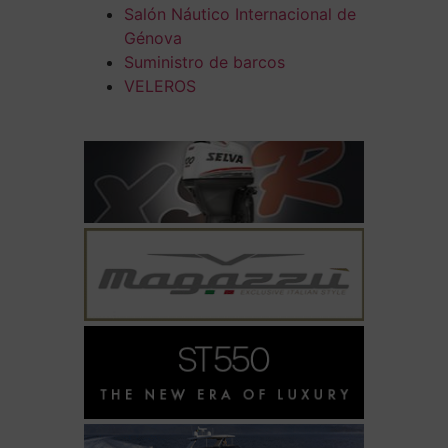
Salón Náutico Internacional de
Génova
Suministro de barcos
VELEROS