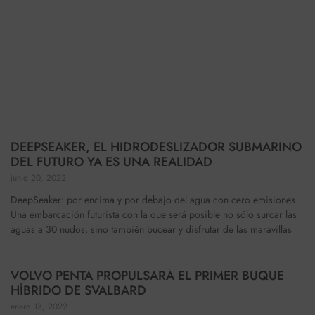
DEEPSEAKER, EL HIDRODESLIZADOR SUBMARINO
DEL FUTURO YA ES UNA REALIDAD
junio 20, 2022
DeepSeaker: por encima y por debajo del agua con cero emisiones
Una embarcación futurista con la que será posible no sólo surcar las
aguas a 30 nudos, sino también bucear y disfrutar de las maravillas
VOLVO PENTA PROPULSARÁ EL PRIMER BUQUE
HÍBRIDO DE SVALBARD
enero 13, 2022