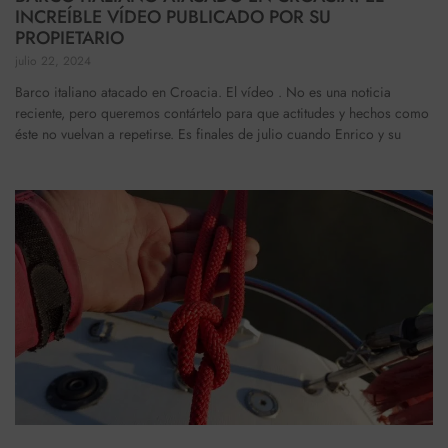
INCREÍBLE VÍDEO PUBLICADO POR SU
PROPIETARIO
julio 22, 2024
Barco italiano atacado en Croacia. El vídeo . No es una noticia
reciente, pero queremos contártelo para que actitudes y hechos como
éste no vuelvan a repetirse. Es finales de julio cuando Enrico y su