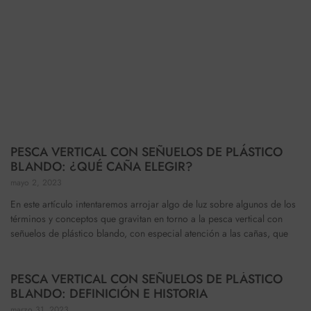
PESCA VERTICAL CON SEÑUELOS DE PLÁSTICO
BLANDO: ¿QUÉ CAÑA ELEGIR?
mayo 2, 2023
En este artículo intentaremos arrojar algo de luz sobre algunos de los
términos y conceptos que gravitan en torno a la pesca vertical con
señuelos de plástico blando, con especial atención a las cañas, que
PESCA VERTICAL CON SEÑUELOS DE PLÁSTICO
BLANDO: DEFINICIÓN E HISTORIA
marzo 31, 2023