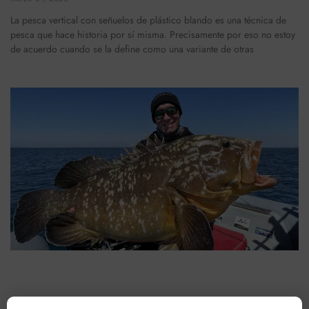
La pesca vertical con señuelos de plástico blando es una técnica de
pesca que hace historia por sí misma. Precisamente por eso no estoy
de acuerdo cuando se la define como una variante de otras