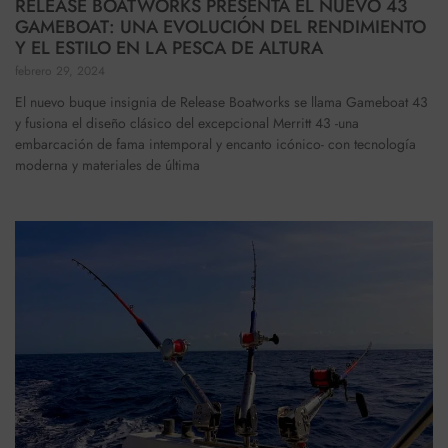
RELEASE BOATWORKS PRESENTA EL NUEVO 43
GAMEBOAT: UNA EVOLUCIÓN DEL RENDIMIENTO
Y EL ESTILO EN LA PESCA DE ALTURA
febrero 29, 2024
El nuevo buque insignia de Release Boatworks se llama Gameboat 43
y fusiona el diseño clásico del excepcional Merritt 43 -una
embarcación de fama intemporal y encanto icónico- con tecnología
moderna y materiales de última