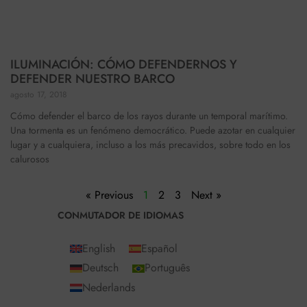
ILUMINACIÓN: CÓMO DEFENDERNOS Y
DEFENDER NUESTRO BARCO
agosto 17, 2018
Cómo defender el barco de los rayos durante un temporal marítimo.
Una tormenta es un fenómeno democrático. Puede azotar en cualquier
lugar y a cualquiera, incluso a los más precavidos, sobre todo en los
calurosos
« Previous
1
2
3
Next »
CONMUTADOR DE IDIOMAS
English
Español
Deutsch
Português
Nederlands