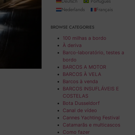
Deutsch
Português
Nederlands
Français
BROWSE CATEGORIES
100 milhas a bordo
À deriva
Barco-laboratório, testes a
bordo
BARCOS A MOTOR
BARCOS À VELA
Barcos à venda
BARCOS INSUFLÁVEIS E
COSTELAS
Bota Dusseldorf
Canal de vídeo
Cannes Yachting Festival
Catamarãs e multicascos
Como fazer