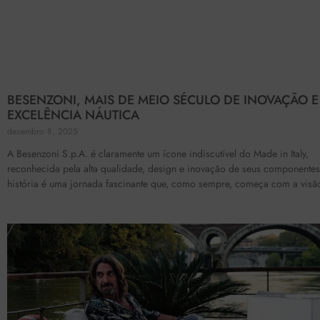
BESENZONI, MAIS DE MEIO SÉCULO DE INOVAÇÃO E
EXCELÊNCIA NÁUTICA
dezembro 8, 2025
A Besenzoni S.p.A. é claramente um ícone indiscutível do Made in Italy,
reconhecida pela alta qualidade, design e inovação de seus componentes
história é uma jornada fascinante que, como sempre, começa com a visã