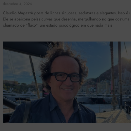
dezembro 4, 2024
Claudio Magazzù gosta de linhas sinuosas, sedutoras e elegantes. Isso é u
Ele se apaixona pelas curvas que desenha, mergulhando no que costuma 
chamado de “fluxo”, um estado psicológico em que nada mais