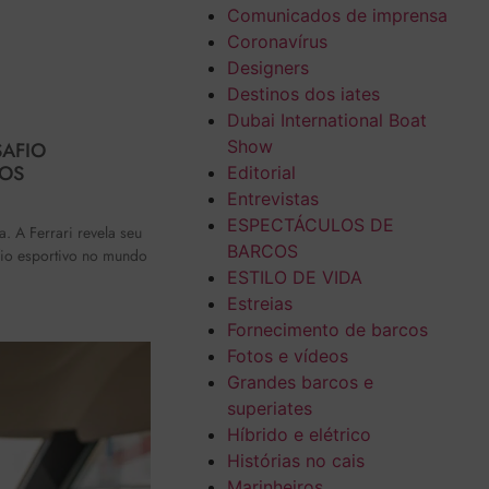
Comunicados de imprensa
Coronavírus
Designers
Destinos dos iates
Dubai International Boat
Show
SAFIO
NOS
Editorial
Entrevistas
ESPECTÁCULOS DE
. A Ferrari revela seu
BARCOS
fio esportivo no mundo
ESTILO DE VIDA
Estreias
Fornecimento de barcos
Fotos e vídeos
Grandes barcos e
superiates
Híbrido e elétrico
Histórias no cais
Marinheiros