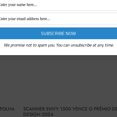
We promise not to spam you. You can unsubscribe at any time.
 FOLHA
SCANNER ENVY 1500 VENCE O PRÊMIO D
DESIGN 2024