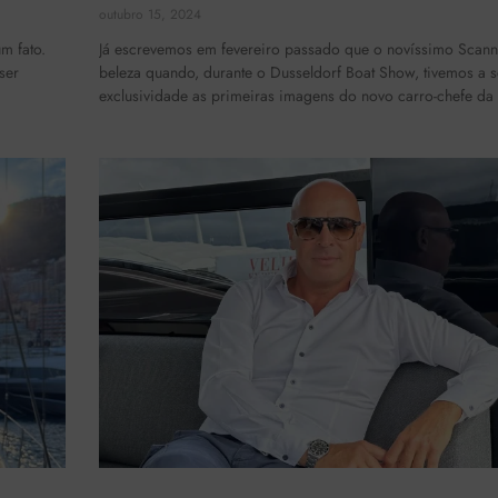
outubro 15, 2024
m fato.
Já escrevemos em fevereiro passado que o novíssimo Scan
ser
beleza quando, durante o Dusseldorf Boat Show, tivemos a 
exclusividade as primeiras imagens do novo carro-chefe da