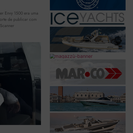
ner Envy 1500 era uma
sorte de publicar com
 Scanner