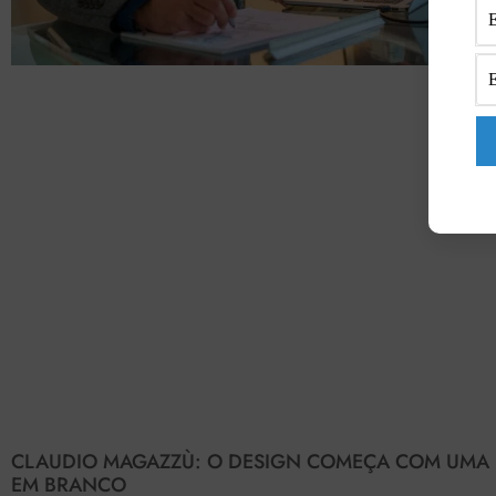
CLAUDIO MAGAZZÙ: O DESIGN COMEÇA COM UMA
EM BRANCO