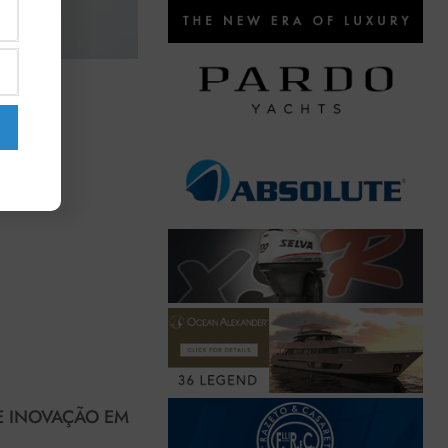
E INOVAÇÃO EM