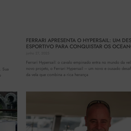
FERRARI APRESENTA O HYPERSAIL: UM DE
ESPORTIVO PARA CONQUISTAR OS OCEA
junho 27, 2025
Ferrari Hypersail: o cavalo empinado entra no mundo da vela
novo projeto, o Ferrari Hypersail – um novo e ousado desa
. Sua
da vela que combina a rica herança
o