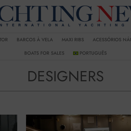
TOR
BARCOS À VELA
MAXI RIBS
ACESSÓRIOS NÁ
BOATS FOR SALES
PORTUGUÊS
DESIGNERS